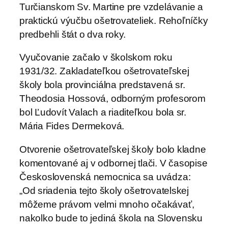
Turčianskom Sv. Martine pre vzdelávanie a
praktickú výučbu ošetrovateliek. Rehoľníčky
predbehli štát o dva roky.
Vyučovanie začalo v školskom roku
1931/32. Zakladateľkou ošetrovateľskej
školy bola provinciálna predstavená sr.
Theodosia Hossová, odborným profesorom
bol Ľudovít Valach a riaditeľkou bola sr.
Mária Fides Dermeková.
Otvorenie ošetrovateľskej školy bolo kladne
komentované aj v odbornej tlači. V časopise
Československá nemocnica sa uvádza:
„Od sriadenia tejto školy ošetrovatelskej
môžeme právom velmi mnoho očakávať,
nakolko bude to jediná škola na Slovensku