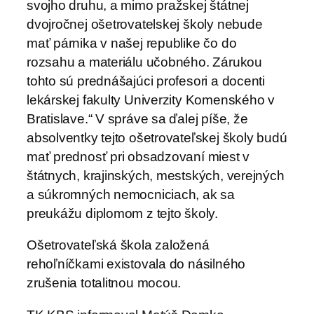
svojho druhu, a mimo pražskej štátnej
dvojročnej ošetrovatelskej školy nebude
mať párnika v našej republike čo do
rozsahu a materiálu učobného. Zárukou
tohto sú prednášajúci profesori a docenti
lekárskej fakulty Univerzity Komenského v
Bratislave.“ V správe sa ďalej píše, že
absolventky tejto ošetrovateľskej školy budú
mať prednosť pri obsadzovaní miest v
štátnych, krajinských, mestských, verejných
a súkromných nemocniciach, ak sa
preukážu diplomom z tejto školy.
Ošetrovateľská škola založená
rehoľníčkami existovala do násilného
zrušenia totalitnou mocou.