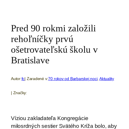
Pred 90 rokmi založili
rehoľníčky prvú
ošetrovateľskú školu v
Bratislave
Autor:
fc
| Zaradené v:
70 rokov od Barbarskej noci
, 
Aktuality
| Značky:
Víziou zakladateľa Kongregácie
milosrdných sestier Svätého Kríža bolo, aby