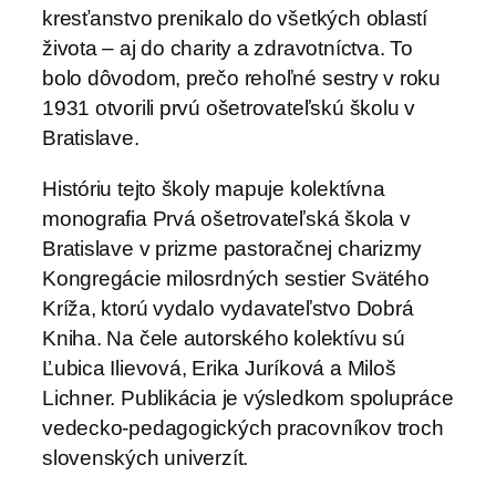
kresťanstvo prenikalo do všetkých oblastí
života – aj do charity a zdravotníctva. To
bolo dôvodom, prečo rehoľné sestry v roku
1931 otvorili prvú ošetrovateľskú školu v
Bratislave.
Históriu tejto školy mapuje kolektívna
monografia Prvá ošetrovateľská škola v
Bratislave v prizme pastoračnej charizmy
Kongregácie milosrdných sestier Svätého
Kríža, ktorú vydalo vydavateľstvo Dobrá
Kniha. Na čele autorského kolektívu sú
Ľubica Ilievová, Erika Juríková a Miloš
Lichner. Publikácia je výsledkom spolupráce
vedecko-pedagogických pracovníkov troch
slovenských univerzít.