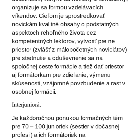
organizuje sa formou vzdelávacích
víkendov. Cieľom je sprostredkovať
novickám kvalitné obsahy o podstatných
aspektoch rehoľného života cez
kompetentných lektorov, vytvoriť pre ne
priestor (zvlášť z málopočetných noviciátov)
pre stretnutie a oduševnenie sa na
spoločnej ceste formácie a tiež dať priestor
aj formátorkam pre zdieľanie, výmenu
skúsenosti, vzájomné povzbudenie a rast v
osobnej formácii.
Interjuniorát
Je každoročnou ponukou formačných tém
pre 70 – 100 junioriek (sestier v dočasnej
profesii) a ich formátoriek na