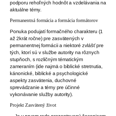
podporu rehoľných hodnôt a vzdelávania na
aktuálne témy.
Permanentná formácia a formácia formátorov
Ponuka podujatí formačného charakteru (1
až 2krát ročne) pre zasvätených v
permanentnej formácii a niektoré zvlášť pre
tých, ktorí sú v službe autority na rôznych
stupňoch, s rozličným tématickým
zameraním (ide najmä o biblické stretnutia,
kánonické, biblické a psychologické
aspekty zasvätenia, duchovné
sprevádzanie a témy pre účinné
vykonávanie služby autority).
Projekt Zasvätený život