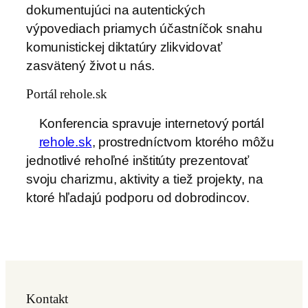
dokumentujúci na autentických
výpovediach priamych účastníčok snahu
komunistickej diktatúry zlikvidovať
zasvätený život u nás.
Portál rehole.sk
Konferencia spravuje internetový portál
rehole.sk
, prostredníctvom ktorého môžu
jednotlivé rehoľné inštitúty prezentovať
svoju charizmu, aktivity a tiež projekty, na
ktoré hľadajú podporu od dobrodincov.
Kontakt