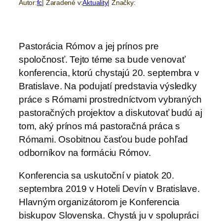
Autor:
fc
| Zaradené v:
Aktuality
| Značky:
Pastorácia Rómov a jej prínos pre
spoločnosť. Tejto téme sa bude venovať
konferencia, ktorú chystajú 20. septembra v
Bratislave. Na podujatí predstavia výsledky
práce s Rómami prostredníctvom vybraných
pastoračných projektov a diskutovať budú aj
tom, aký prínos má pastoračná práca s
Rómami. Osobitnou časťou bude pohľad
odborníkov na formáciu Rómov.
Konferencia sa uskutoční v piatok 20.
septembra 2019 v Hoteli Devín v Bratislave.
Hlavným organizátorom je Konferencia
biskupov Slovenska. Chystá ju v spolupráci