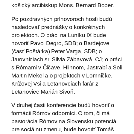
košický arcibiskup Mons. Bernard Bober.
Po pozdravných príhovoroch hostí budú
nasledovať prednášky o konkrétnych
projektoch. O práci na Luníku IX bude
hovoriť Pavol Degro, SDB; o Bardejove
(časť Poštárka) Peter Varga, SDB; o
Jarovniciach sr. Silvia Zábavová, CJ; o práci
s Rómami v Čičave, Hlinnom, Jastrabí a Soli
Martin Mekel a o projektoch v Lomničke,
Krížovej Vsi a Letanovciach farár z
Letanoviec Marián Sivoň.
V druhej časti konferencie budú hovoriť o
formácii Rómov odborníci. O tom, či má
pastorácia Rómov na Slovensku potenciál
pre sociálnu zmenu, bude hovoriť Tomáš