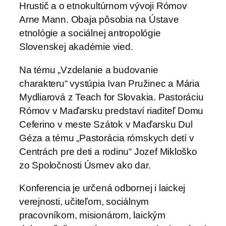
Hrustič a o etnokultúrnom vývoji Rómov
Arne Mann. Obaja pôsobia na Ústave
etnológie a sociálnej antropológie
Slovenskej akadémie vied.
Na tému „Vzdelanie a budovanie
charakteru“ vystúpia Ivan Pružinec a Mária
Mydliarová z Teach for Slovakia. Pastoráciu
Rómov v Maďarsku predstaví riaditeľ Domu
Ceferino v meste Szátok v Maďarsku Dul
Géza a tému „Pastorácia rómskych detí v
Centrách pre deti a rodinu“ Jozef Mikloško
zo Spoločnosti Úsmev ako dar.
Konferencia je určená odbornej i laickej
verejnosti, učiteľom, sociálnym
pracovníkom, misionárom, laickým