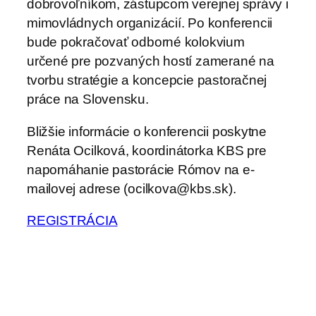
dobrovoľníkom, zástupcom verejnej správy i
mimovládnych organizácií. Po konferencii
bude pokračovať odborné kolokvium
určené pre pozvaných hostí zamerané na
tvorbu stratégie a koncepcie pastoračnej
práce na Slovensku.
Bližšie informácie o konferencii poskytne
Renáta Ocilková, koordinátorka KBS pre
napomáhanie pastorácie Rómov na e-
mailovej adrese (ocilkova@kbs.sk).
REGISTRÁCIA