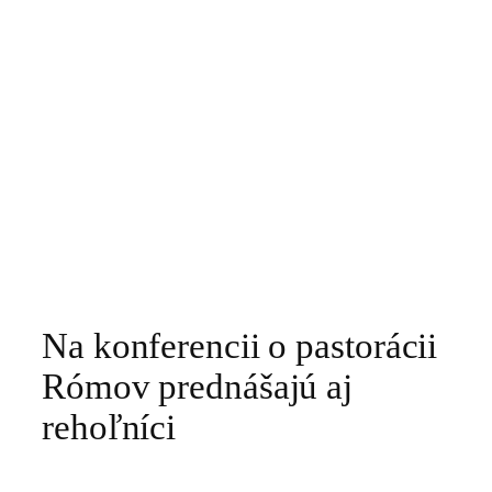
Na konferencii o pastorácii
Rómov prednášajú aj
rehoľníci