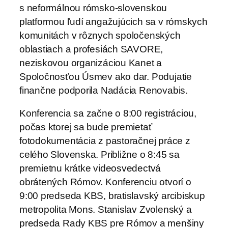
s neformálnou rómsko-slovenskou
platformou ľudí angažujúcich sa v rómskych
komunitách v rôznych spoločenských
oblastiach a profesiách SAVORE,
neziskovou organizáciou Kanet a
Spoločnosťou Úsmev ako dar. Podujatie
finančne podporila Nadácia Renovabis.
Konferencia sa začne o 8:00 registráciou,
počas ktorej sa bude premietať
fotodokumentácia z pastoračnej práce z
celého Slovenska. Približne o 8:45 sa
premietnu krátke videosvedectvá
obrátených Rómov. Konferenciu otvorí o
9:00 predseda KBS, bratislavský arcibiskup
metropolita Mons. Stanislav Zvolenský a
predseda Rady KBS pre Rómov a menšiny