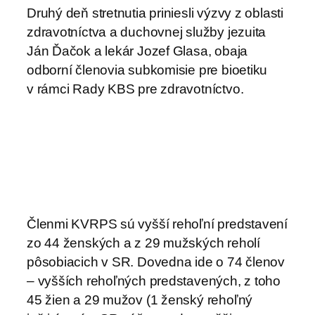
Druhý deň stretnutia priniesli výzvy z oblasti
zdravotníctva a duchovnej služby jezuita
Ján Ďačok a lekár Jozef Glasa, obaja
odborní členovia subkomisie pre bioetiku
v rámci Rady KBS pre zdravotníctvo.
Členmi KVRPS sú vyšší rehoľní predstavení
zo 44 ženských a z 29 mužských reholí
pôsobiacich v SR. Dovedna ide o 74 členov
– vyšších rehoľných predstavených, z toho
45 žien a 29 mužov (1 ženský rehoľný