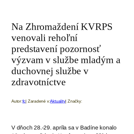
Na Zhromaždení KVRPS
venovali rehoľní
predstavení pozornosť
výzvam v službe mladým a
duchovnej službe v
zdravotníctve
Autor:
fc
| Zaradené v:
Aktuality
| Značky:
V dňoch 28.-29. apríla sa v Badíne konalo