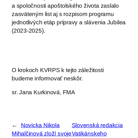
a spoločnosti apoštolského života zaslalo
zasväteným list aj s rozpisom programu
jednotlivých etáp prípravy a slávenia Jubilea
(2023-2025).
O krokoch KVRPS k tejto záležitosti
budeme informovať neskôr.
sr. Jana Kurkinová, FMA
←
Novicka Nikola
Slovenská redakcia
Mihalčinová zloží svoje
Vatikánskeho