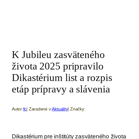
K Jubileu zasväteného
života 2025 pripravilo
Dikastérium list a rozpis
etáp prípravy a slávenia
Autor:
fc
| Zaradené v:
Aktuality
| Značky:
Dikastérium pre inštitúty zasväteného života