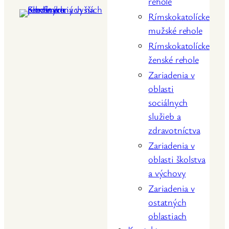
rehole
Rímskokatolícke
mužské rehole
Rímskokatolícke
ženské rehole
Zariadenia v
oblasti
sociálnych
služieb a
zdravotníctva
Zariadenia v
oblasti školstva
a výchovy
Zariadenia v
ostatných
oblastiach