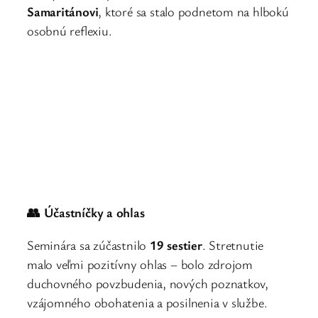
Samaritánovi
, ktoré sa stalo podnetom na hlbokú
osobnú reflexiu.
👥 Účastníčky a ohlas
Seminára sa zúčastnilo
19 sestier
. Stretnutie
malo veľmi pozitívny ohlas – bolo zdrojom
duchovného povzbudenia, nových poznatkov,
vzájomného obohatenia a posilnenia v službe.