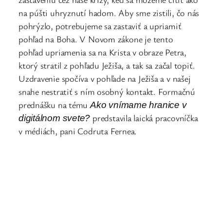
na púšti uhryznutí hadom. Aby sme zistili, čo nás
pohrýzlo, potrebujeme sa zastaviť a upriamiť
pohľad na Boha. V Novom zákone je tento
pohľad upriamenia sa na Krista v obraze Petra,
ktorý stratil z pohľadu Ježiša, a tak sa začal topiť.
Uzdravenie spočíva v pohľade na Ježiša a v našej
snahe nestratiť s ním osobný kontakt. Formačnú
prednášku na tému
Ako vnímame hranice v
predstavila laická pracovníčka
digitálnom svete?
v médiách, pani Codruta Fernea.