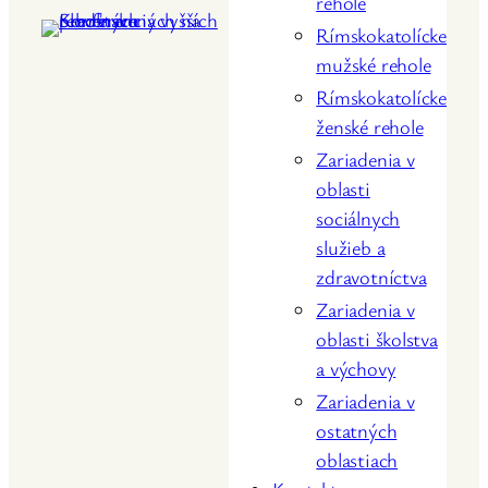
rehole
Rímskokatolícke
mužské rehole
Rímskokatolícke
ženské rehole
Zariadenia v
oblasti
sociálnych
služieb a
zdravotníctva
Zariadenia v
oblasti školstva
a výchovy
Zariadenia v
ostatných
oblastiach