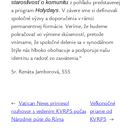
z pohľadu predstavenej
staroslivosť o komunitu
a program
. V závere sme si definovali
Holydays
spoločné výzvy a doporučenia v rámci
permanentnej formácie. Veríme, že budeme
pokračovať vo výmene skúseností, pretože
vnímame, že spoločné delenie sa v synodálnom
štýle nás hlboko obohacuje a podporuje našu
identitu a radosť zo zasvätenia.“
Sr. Renáta Jamborová, SSS
←
Vatican News priniesol
Veľkonočné
rozhovor s vedením KVRPS počas
prianie od
Národnej púte do Ríma
KVRPS
→