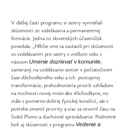
V ďalšej časti programu si sestry vymieňali
skúsenosti zo vzdelávania a permanentnej
formácie. Jedna zo slovenských účastníčok
povedala: „Hlbšie sme sa zastavili pri skúsenosti
so vzdelávaním pre sestry v zrelšom veku s
názvom
,
Umenie dozrievať v komunite
zameraný na vzdelávanie sestier v počiatočnom
čase dôchodkového veku a ich postupnej
transformácie, prehodnotenia priorít vzhľadom
na možnosti novej misie ako dôchodkyne, no
stále v pomerne dobrej fyzickej kondícii, ale v
potrebe zmeniť priority a viac sa otvoriť času na
Sväté Písmo a duchovné sprevádzanie. Podnetné
boli aj skúsenosti z programu
Vedenie a