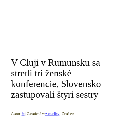
V Cluji v Rumunsku sa
stretli tri ženské
konferencie, Slovensko
zastupovali štyri sestry
Autor:
fc
| Zaradené v:
Aktuality
| Značky: