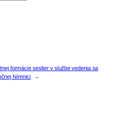
ej formácie sestier v službe vedenia sa
očnej Nimnici
→