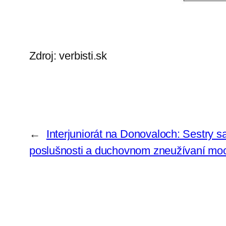
Zdroj: verbisti.sk
←
Interjuniorát na Donovaloch: Sestry sa
poslušnosti a duchovnom zneužívaní moc