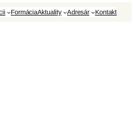
ii
Formácia
Aktuality
Adresár
Kontakt