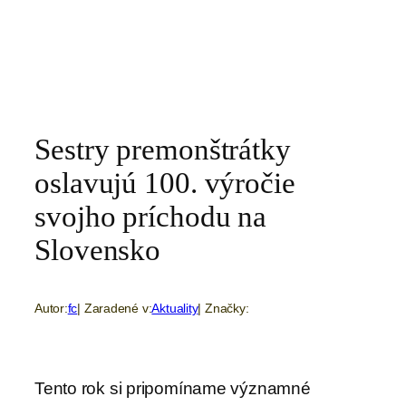
Sestry premonštrátky
oslavujú 100. výročie
svojho príchodu na
Slovensko
Autor:
fc
| Zaradené v:
Aktuality
| Značky:
Tento rok si pripomíname významné