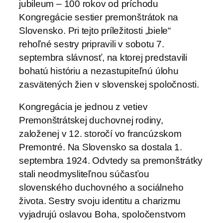
jubileum – 100 rokov od príchodu
Kongregácie sestier premonštrátok na
Slovensko. Pri tejto príležitosti „biele“
rehoľné sestry pripravili v sobotu 7.
septembra slávnosť, na ktorej predstavili
bohatú históriu a nezastupiteľnú úlohu
zasvätených žien v slovenskej spoločnosti.
Kongregácia je jednou z vetiev
Premonštrátskej duchovnej rodiny,
založenej v 12. storočí vo francúzskom
Premontré. Na Slovensko sa dostala 1.
septembra 1924. Odvtedy sa premonštrátky
stali neodmysliteľnou súčasťou
slovenského duchovného a sociálneho
života. Sestry svoju identitu a charizmu
vyjadrujú oslavou Boha, spoločenstvom