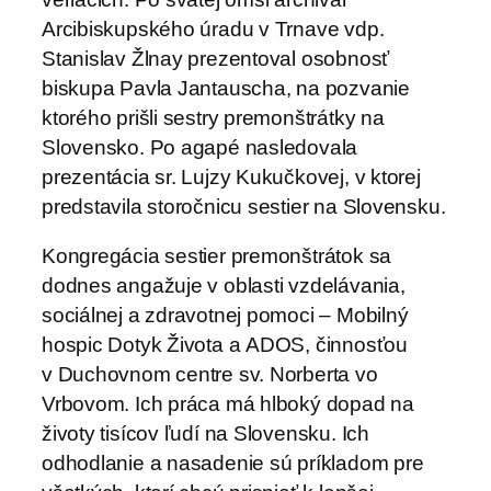
Arcibiskupského úradu v Trnave vdp.
Stanislav Žlnay prezentoval osobnosť
biskupa Pavla Jantauscha, na pozvanie
ktorého prišli sestry premonštrátky na
Slovensko. Po agapé nasledovala
prezentácia sr. Lujzy Kukučkovej, v ktorej
predstavila storočnicu sestier na Slovensku.
Kongregácia sestier premonštrátok sa
dodnes angažuje v oblasti vzdelávania,
sociálnej a zdravotnej pomoci – Mobilný
hospic Dotyk Života a ADOS, činnosťou
v Duchovnom centre sv. Norberta vo
Vrbovom. Ich práca má hlboký dopad na
životy tisícov ľudí na Slovensku. Ich
odhodlanie a nasadenie sú príkladom pre